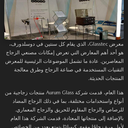
معرض Glasstec، الذي يقام كل سنتين في دوسلدورف،
 أحد أهم المعارض التي تعرض إمكانات مصنعي الزجاج
معاصرين. عادة ما تشمل الموضوعات الرئيسية للمعرض
تقنيات المستخدمة في صناعة الزجاج وطرق معالجة
منتجات الحديثة.
هذا العام، قدمت شركة Aurum Glass منتجات زجاجية من
واع واستخدامات مختلفة، بما في ذلك الزجاج المضاد
رصاص والزجاج المقاوم للحريق والزجاج المعماري.
لإضافة إلى منتجاتها المعتادة، قدمت الشركة هذا العام
ول مرة زجاجًا مقوى كيميائيًا يتمتع بعدد من الخصائص