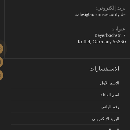
يد إلكتروني:
sales@aurum-security.
وان:
Beyerbachstr.
65830 Kriftel, Ge
الاستفسارات