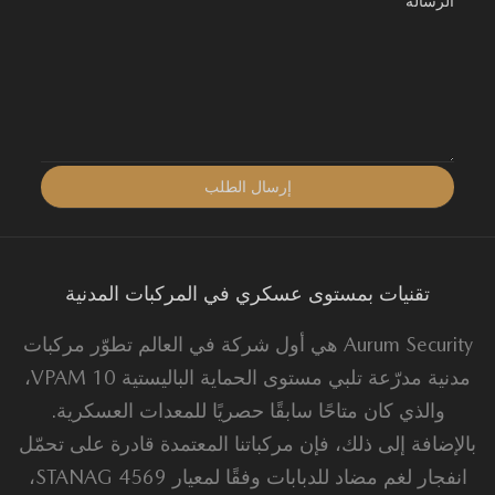
تقنيات بمستوى عسكري في المركبات المدنية
Aurum Security هي أول شركة في العالم تطوّر مركبات
مدنية مدرّعة تلبي مستوى الحماية الباليستية VPAM 10،
والذي كان متاحًا سابقًا حصريًا للمعدات العسكرية.
لإضافة إلى ذلك، فإن مركباتنا المعتمدة قادرة على تحمّل
انفجار لغم مضاد للدبابات وفقًا لمعيار STANAG 4569،