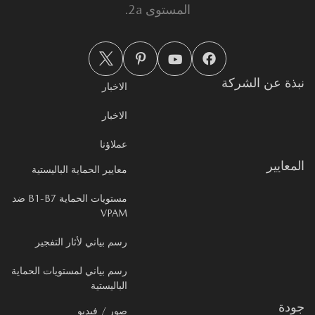
المستوى 2a.
ذة عن الشركة
الاخبار
الاخبار
عملاؤنا
معايير
معايير الحماية الباليستية
مستويات الحماية B1-B7 ضد
VPAM
رسم بياني لأثار التفجير
رسم بياني لمستويات الحماية
الباليستية
دة
صور / فيديو