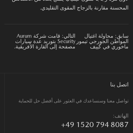
محسنة مقارنة بالزجاج المقوى التقليدي.
بق: محاولة اغتيال
التالي: قامت شركة Aurum
مواطن الجورجي تيمور
Security بتوريد عدة سيارات
خوري في كييف
مصفحة إلى القارة الأفريقية.
صل بنا
اصل معنا وسنساعدك في العثور على أفضل حل للحماية
هاتف:
+49 1520 794 808