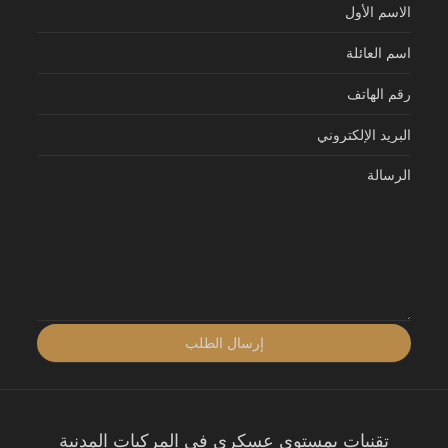
تقنيات بمستوى عسكري في المركبات المدنية