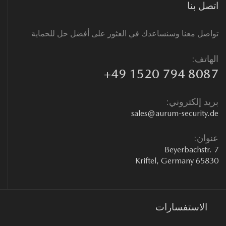
صل بنا
اصل معنا وسنساعدك في العثور على أفضل حل للحماية
هاتف:
+49 1520 794 808
يد إلكتروني:
sales@aurum-security.
وان:
Beyerbachstr.
65830 Kriftel, Ge
الاستفسارات