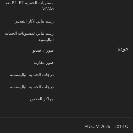
مستويات الحماية B1-B7 ضد
VPAM
رسم بياني لأثار التفجير
رسم بياني لمستويات الحماية
الباليستية
دة
صور / فيديو
صور مقارنة
درجات الحماية الباليستسة
درجات الحماية الباليستسة
مراكز الفحص
© 2013 