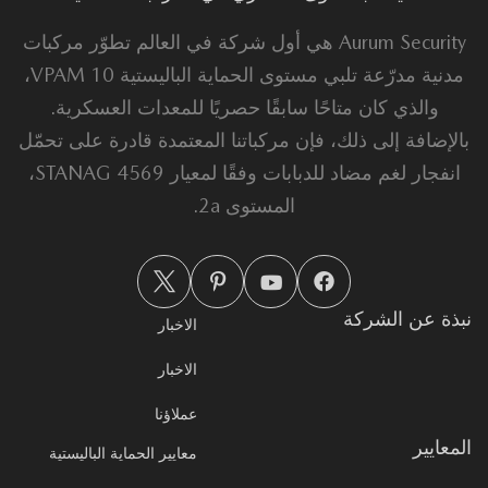
Aurum Security هي أول شركة في العالم تطوّر مركبات
مدنية مدرّعة تلبي مستوى الحماية الباليستية VPAM 10،
والذي كان متاحًا سابقًا حصريًا للمعدات العسكرية.
لإضافة إلى ذلك، فإن مركباتنا المعتمدة قادرة على تحمّل
انفجار لغم مضاد للدبابات وفقًا لمعيار STANAG 4569،
المستوى 2a.
ذة عن الشركة
الاخبار
الاخبار
عملاؤنا
معايير
معايير الحماية الباليستية