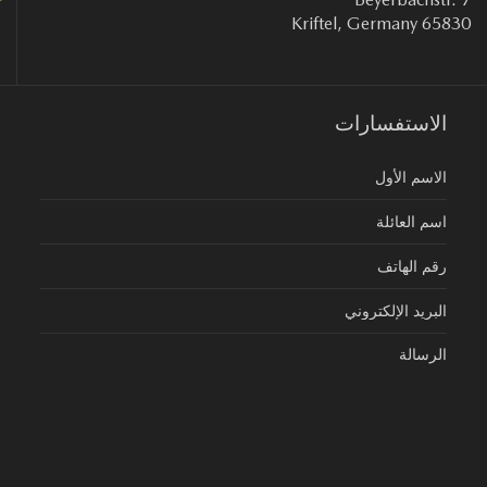
65830 Kriftel, Ge
الاستفسارات