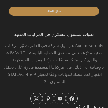
تقنيات بمستوى عسكري في المركبات المدنية
Aurum Security هي أول شركة في العالم تطوّر مركبات
مدنية مدرّعة تلبي مستوى الحماية الباليستية VPAM 10،
والذي كان متاحًا سابقًا حصريًا للمعدات العسكرية.
لإضافة إلى ذلك، فإن مركباتنا المعتمدة قادرة على تحمّل
انفجار لغم مضاد للدبابات وفقًا لمعيار STANAG 4569،
المستوى 2a.
ذة عن الشركة