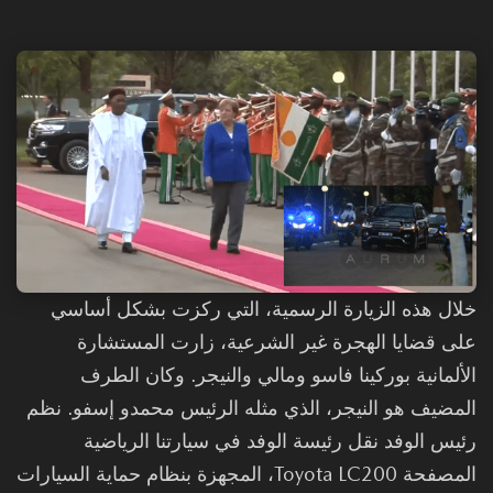
ال هذه الزيارة الرسمية، التي ركزت بشكل أساسي
ى قضايا الهجرة غير الشرعية، زارت المستشارة
ألمانية بوركينا فاسو ومالي والنيجر. وكان الطرف
مضيف هو النيجر، الذي مثله الرئيس محمدو إسفو. نظم
يس الوفد نقل رئيسة الوفد في سيارتنا الرياضية
المصفحة Toyota LC200، المجهزة بنظام حماية السيارات