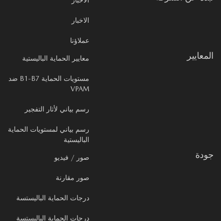
الاخبار
الاخبار
عملاؤنا
معايير
معايير الحماية الباليستية
مستويات الحماية B1-B7 ضد
VPAM
رسم بياني لأثار التفجير
رسم بياني لمستويات الحماية
الباليستية
دة
صور / فيديو
صور مقارنة
درجات الحماية الباليستسة
درجات الحماية الباليستسة