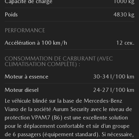
Capacité de charge
1000 kg
Poids
4830 kg
PERFORMANCE
Accélération à 100 km/h
12 сек.
CONSOMMATION DE CARBURANT (AVEC
CLIMATISATION COMPLÈTE) :
Moteur à essence
30-34 l/100 km
Moteur diesel
24-27 l/100 km
Le véhicule blindé sur la base de Mercedes-Benz
Viano de la société Aurum Security avec le niveau de
protection VPAM7 (B6) est une excellente solution
pour le déplacement confortable et sûr d’un groupe
de 6 passagers (équipement standard). Si nécessaire,