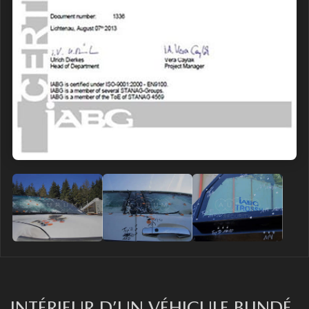
INTÉRIEUR D’UN VÉHICULE BLINDÉ