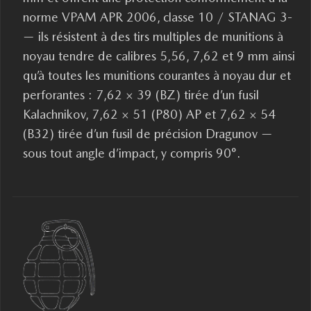
norme VPAM APR 2006, classe 10 / STANAG 3-
— ils résistent à des tirs multiples de munitions à
noyau tendre de calibres 5,56, 7,62 et 9 mm ainsi
qu’à toutes les munitions courantes à noyau dur et
perforantes : 7,62 × 39 (BZ) tirée d’un fusil
Kalachnikov, 7,62 × 51 (P80) AP et 7,62 × 54
(B32) tirée d’un fusil de précision Dragunov —
sous tout angle d’impact, y compris 90°.