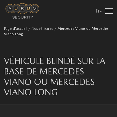
Fr
Page d'accueil
/
Nos véhicules
/
Mercedes Viano ou Mercedes
Viano Long
VÉHICULE BLINDÉ SUR LA
BASE DE MERCEDES
VIANO OU MERCEDES
VIANO LONG