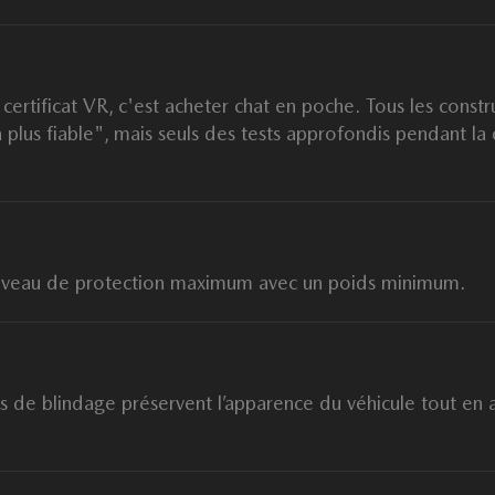
certificat VR, c'est acheter chat en poche. Tous les constr
a plus fiable", mais seuls des tests approfondis pendant la 
n niveau de protection maximum avec un poids minimum.
de blindage préservent l’apparence du véhicule tout en a