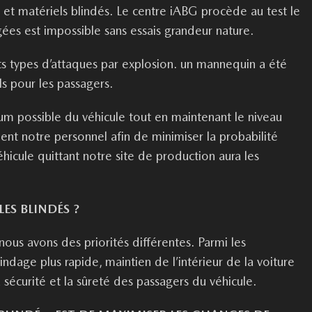
 et matériels blindés. Le centre
iABG
procède au test le
ées est impossible sans essais grandeur nature.
ents types d’attaques par explosion. un mannequin a été
ls pour les passagers.
um possible du véhicule tout en maintenant le niveau
t notre personnel afin de minimiser la probabilité
hicule quittant notre site de production aura les
ES BLINDÉS ?
 avons des priorités différentes. Parmi les
indage plus rapide, maintien de l’intérieur de la voiture
a sécurité et la sûreté des passagers du véhicule.