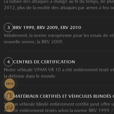
La nature des attaques a changé au fil du temps, de plu
2012, plus de la moitié des attaques par armes à feu o
3
BRV 1999, BRV 2009, ERV 2010
Initialement, la norme européenne pour les essais de v
nouvelle norme, la BRV 2009.
4
CENTRES DE CERTIFICATION
Notre véhicule VPAM VR 10 a été entièrement testé et 
la défense dans le monde.
5
MATÉRIAUX CERTIFIÉS ET VÉHICULES BLINDÉS 
Seul un véhicule blindé entièrement certifié peut offrir 
ont été entièrement testés selon la norme BRV 1999 