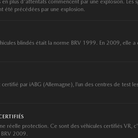
s en plus d'attentats commencent par une explosion. Les s
nt été précédées par une explosion.
éhicules blindés était la norme BRV 1999. En 2009, elle a
certifié par
iABG
(Allemagne), l’un des centres de test les
CERTIFIÉS
une réelle protection. Ce sont des véhicules certifiés VR, c
/ BRV 2009.