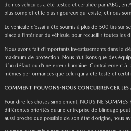
de nos véhicules a été testée et certifiée par
iABG
, en 
plus complet et le plus rigoureux qui existe, et nous s
Le véhicule d’essai a été soumis à plus de 500 tirs sur s
placé à l’intérieur du véhicule pour recueillir toutes l
Nous avons fait d’importants investissements dans le d
maximum de protection. Nous n’utilisons que des équip
d’un défaut ou d’une erreur humaine. Contrairement à la
mêmes performances que celui qui a été testé et certifi
COMMENT POUVONS-NOUS CONCURRENCER LES AUTR
Pour dire les choses simplement, NOUS NE SOMMES PAS 
différentes priorités qu’une entreprise de blindage peut 
aussi proche que possible de son état d’origine, nous avon