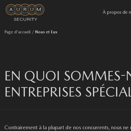
À propos de 
Page d'accueil
/
Nous et Eux
EN QUOI SOMMES-N
ENTREPRISES SPÉCIA
Contrairement à la plupart de nos concurrents, nous ne