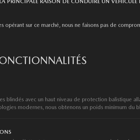
LA PRINCIPALE RAISON DE CONDUIRE UN VÉHICULE 
es opérant sur ce marché, nous ne faisons pas de compromis 
FONCTIONNALITÉS
es blindés avec un haut niveau de protection balistique a
chnologies modernes, nous obtenons un poids minimum du b
IONS