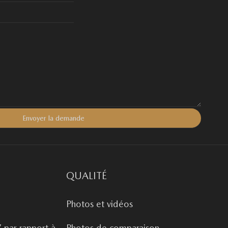
QUALITÉ
Photos et vidéos
 par rapport à
Photos de comparaison