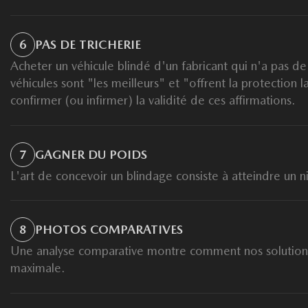
6
PAS DE TRICHERIE
Acheter un véhicule blindé d'un fabricant qui n'a pas de 
véhicules sont "les meilleurs" et "offrent la protection l
confirmer (ou infirmer) la validité de ces affirmations.
7
GAGNER DU POIDS
L'art de concevoir un blindage consiste à atteindre u
8
PHOTOS COMPARATIVES
Une analyse comparative montre comment nos solutions 
maximale.