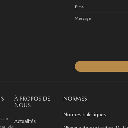
NS
À PROPOS DE
NORMES
NOUS
Normes balistiques
voir
Actualités
veau de
Niveaux de protection B1–B7