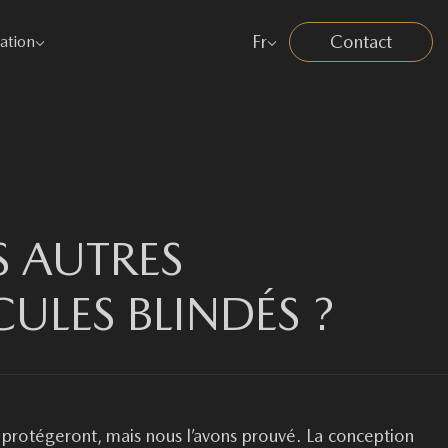
Fr
Contact
cation
S AUTRES
CULES BLINDÉS ?
 protégeront, mais nous l’avons prouvé. La conception