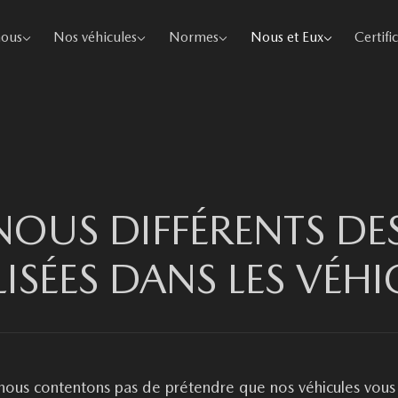
nous
Nos véhicules
Normes
Nous et Eux
Certifi
OUS DIFFÉRENTS DE
LISÉES DANS LES VÉHI
 nous contentons pas de prétendre que nos véhicules vous