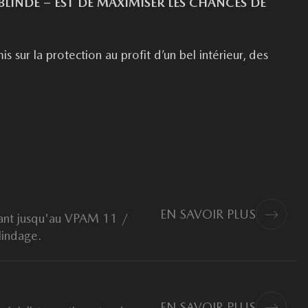
BLINDÉ – EST DE MAXIMISER LES CHANCES DE
sur la protection au profit d’un bel intérieur, des
EN SAVOIR PLUS
llant jusqu'au VPAM 11 /
lindage.
EN SAVOIR PLUS