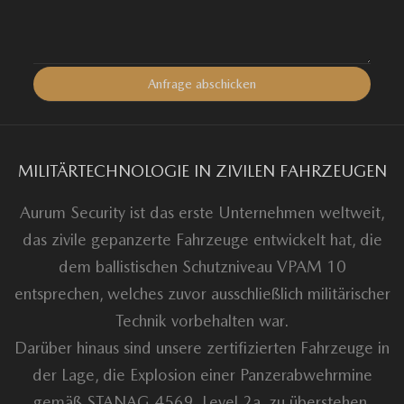
MILITÄRTECHNOLOGIE IN ZIVILEN FAHRZEUGEN
Aurum Security ist das erste Unternehmen weltweit,
das zivile gepanzerte Fahrzeuge entwickelt hat, die
dem ballistischen Schutzniveau VPAM 10
entsprechen, welches zuvor ausschließlich militärischer
Technik vorbehalten war.
Darüber hinaus sind unsere zertifizierten Fahrzeuge in
der Lage, die Explosion einer Panzerabwehrmine
gemäß STANAG 4569, Level 2a, zu überstehen.