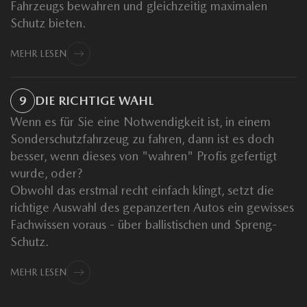
Fahrzeugs bewahren und gleichzeitig maximalen
Schutz bieten.
MEHR LESEN
9
DIE RICHTIGE WAHL
Wenn es für Sie eine Notwendigkeit ist, in einem
Sonderschutzfahrzeug zu fahren, dann ist es doch
besser, wenn dieses von "wahren" Profis gefertigt
wurde, oder?
Obwohl das erstmal recht einfach klingt, setzt die
richtige Auswahl des gepanzerten Autos ein gewisses
Fachwissen voraus - über ballistischen und Spreng-
Schutz.
MEHR LESEN