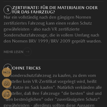
ZERTIFIKATE: FÜR DIE MATERIALIEN ODER
5
FÜR DAS FAHRZEUG?
Nur ein vollständig nach den gängigen Normen
zertifiziertes Fahrzeug kann einen realen Schutz
gewährleisten - also nach VR zertifizierte
Sonderschutzfahrzeuge, die in vollem Umfang nach
den Normen BRV 1999/BRV 2009 geprüft wurden.
MEHR LESEN
6
OHNE TRICKS
Ein Sonderschutzfahrzeug zu kaufen, zu dem vom
Hersteller kein VR-Zertifikat vorgelegt wird, heißt
"die Katze im Sack kaufen". Natürlich verkünden alle
Hersteller, daß Ihre Fahrzeuge "die besten" sind und
"den bestmöglichen" oder "zuverlässigsten Schutz"
gewährleisten - allerdings sollten diese Aussagen