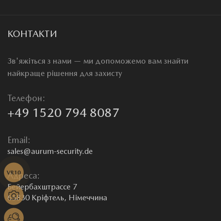
КОНТАКТИ
Зв'яжіться з нами — ми допоможемо вам знайти
найкраще рішення для захисту
Телефон:
+49 1520 794 8087
Email:
sales@aurum-security.de
Адреса:
Бейербахштрассе 7
65830 Кріфтель, Німеччина