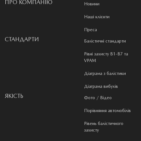
ПРО КОМПАНІЮ
Новини
Наші клієнти
Преса
СТАНДАРТИ
Балістичні стандарти
Рівні захисту B1-B7 та
VPAM
Діаграма з балістики
Діаграма вибухів
ЯКІСТЬ
Фото / Відео
Порівняння автомобілів
Рівень балістичного
захисту