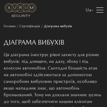
Ua
Головна
/
Сертифікація
/
Діаграма вибухів
ДІАГРАМА ВИБУХІВ
Ця діаграма ілюструє рівні захисту для різних
вибухів: під днищем, на даху, збоку і під
колесом автомобіля. Сьогодні більшість атак
на автомобілі здійснюється за допомогою
саморобних вибухових пристроїв, особливо
якщо нападник знає, що автомобіль
броньований. Тому ми доклали значних зусиль
до того, щоб забезпечити нашим клієнтам