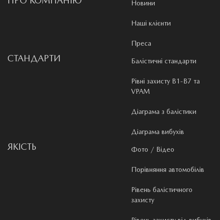
ПРО КОМПАНІЮ
Новини
Наші клієнти
Преса
СТАНДАРТИ
Балістичні стандарти
Рівні захисту B1-B7 та
VPAM
Діаграма з балістики
Діаграма вибухів
ЯКІСТЬ
Фото / Відео
Порівняння автомобілів
Рівень балістичного
захисту
Рівень захисту від вибухів