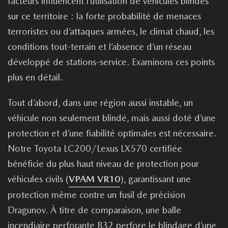
facteurs influencent l’utilisation de véhicules blindés
sur ce territoire : la forte probabilité de menaces
terroristes ou d’attaques armées, le climat chaud, les
conditions tout-terrain et l’absence d’un réseau
développé de stations-service. Examinons ces points
plus en détail.
Tout d’abord, dans une région aussi instable, un
véhicule non seulement blindé, mais aussi doté d’une
protection et d’une fiabilité optimales est nécessaire.
Notre Toyota LC200/Lexus LX570 certifiée
bénéficie du plus haut niveau de protection pour
véhicules civils (
VPAM VR10
), garantissant une
protection même contre un fusil de précision
Dragunov. À titre de comparaison, une balle
incendiaire perforante B32 perfore le blindage d’une