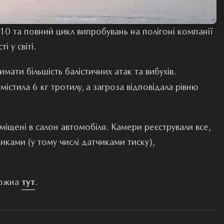
0 та повний цикл випробувань на полігоні компанії
 у світі.
ати більшість балістичних атак та вибухів.
істила 6 кг тротилу, а загроза відповідала рівню
міщені в салон автомобіля. Камери реєстрували все,
иками (у тому числі датчиками тиску),
можна
тут
.