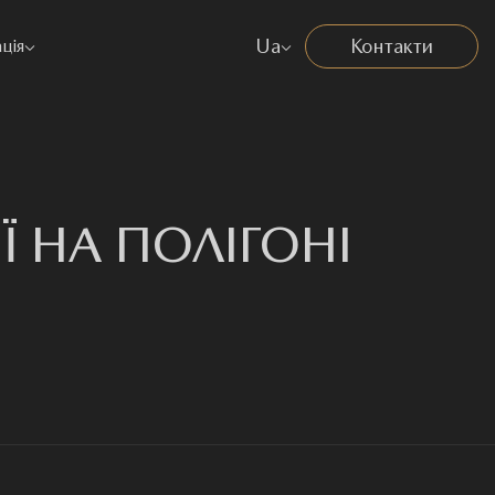
Ua
Контакти
ція
 НА ПОЛІГОНІ