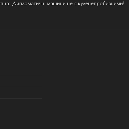
упна: Дипломатичні машини не є куленепробивними!