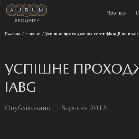
Про нас
Н
Головна
/
Новини
/
Успішне проходження сертифікації на поліг
УСПІШНЕ ПРОХОДЖ
IABG
Опубліковано: 1 Вересня 2013