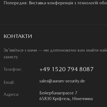
Попередня: Виставка-конференція з технологій об
КОНТАКТИ
Зв'яжіться з нами — ми допоможемо вам знайти на
захисту
+49 1520 794 8087
Телефон:
sales@aurum-security.de
Email:
Бейербахштрассе 7
Адреса:
65830 Кріфтель, Німеччина