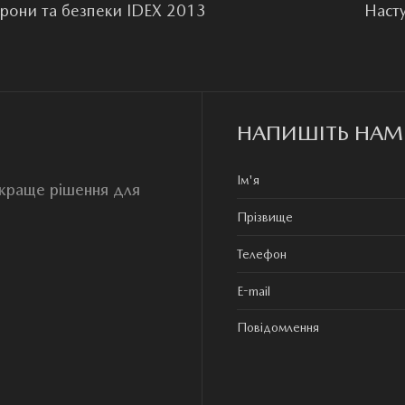
орони та безпеки IDEX 2013
Наст
НАПИШІТЬ НАМ
йкраще рішення для