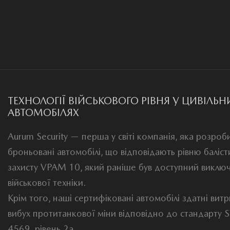
ТЕХНОЛОГІЇ ВІЙСЬКОВОГО РІВНЯ У ЦИВІЛЬН
АВТОМОБІЛЯХ
Aurum Security — перша у світі компанія, яка розроби
броньовані автомобілі, що відповідають рівню баліс
захисту VPAM 10, який раніше був доступний виклю
військової техніки.
Крім того, наші сертифіковані автомобілі здатні вит
вибух протитанкової міни відповідно до стандарту
4569, рівень 2a.