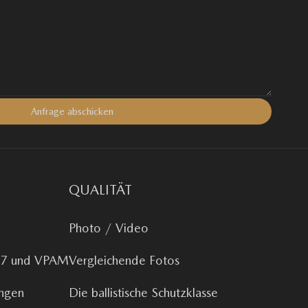
QUALITÄT
Photo / Video
 B7 und VPAM
Vergleichende Fotos
ungen
Die ballistische Schutzklasse