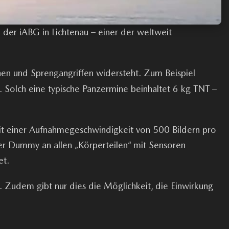
 der iABG in Lichtenau – einer der weltweit
hen und Sprengangriffen widersteht. Zum Beispiel
. Solch eine typische Panzermine beinhaltet 6 kg TNT –
t einer Aufnahmegeschwindigkeit von 500 Bildern pro
der Dummy an allen „Körperteilen“ mit Sensoren
et.
 Zudem gibt nur dies die Möglichkeit, die Einwirkung