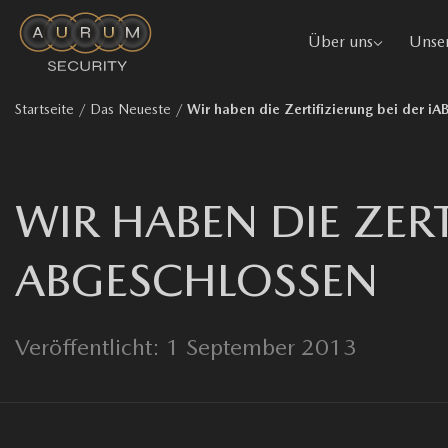
Über uns
Unser
Startseite
/
Das Neueste
/
Wir haben die Zertifizierung bei der i
WIR HABEN DIE ZERT
ABGESCHLOSSEN
Veröffentlicht: 1 September 2013