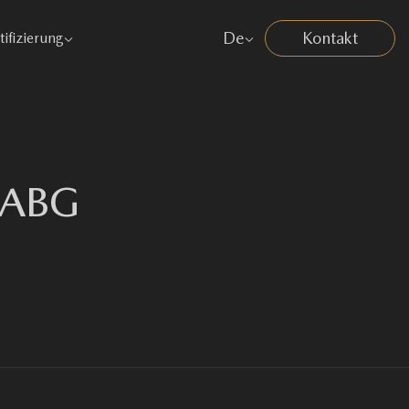
De
Kontakt
tifizierung
IABG