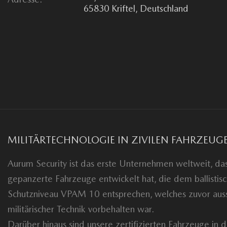
65830 Kriftel, Deutschland
MILITÄRTECHNOLOGIE IN ZIVILEN FAHRZEUG
Aurum Security ist das erste Unternehmen weltweit, das 
gepanzerte Fahrzeuge entwickelt hat, die dem ballistis
Schutzniveau VPAM 10 entsprechen, welches zuvor auss
militärischer Technik vorbehalten war.
Darüber hinaus sind unsere zertifizierten Fahrzeuge in d