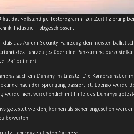
hat das vollständige Testprogramm zur Zertifizierung bei
hnik-Industrie – abgeschlossen.
 daß das Aurum Security-Fahrzeug den meisten ballistisc
berfahrt des Fahrzeuges über eine Panzermine darzustellen
l 2a“ definiert.
meras auch ein Dummy im Einsatz. Die Kameras haben mi
llisekunde nach der Sprengung passiert ist. Ebenso wurde 
eug wurde nicht versehentlich mit Hilfe des Dummys getest
mys getestet werden, können als sicher angesehen werden.
 zu bewerten.
curity-Fahrzeugen finden Sie
here
.