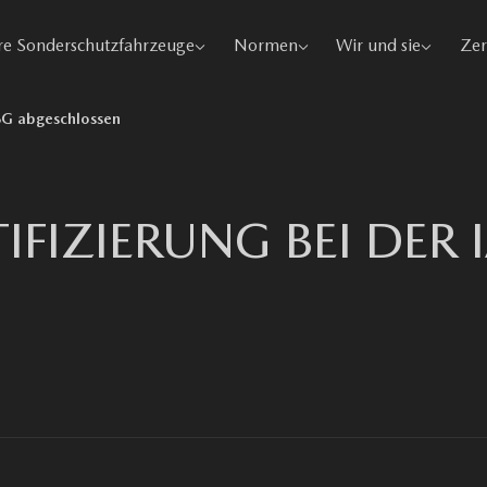
e Sonderschutzfahrzeuge
Normen
Wir und sie
Zer
ABG abgeschlossen
IFIZIERUNG BEI DER 