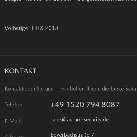
Vorherige: IDEX 2013
KONTAKT
Kontaktieren Sie uns — wir helfen Ihnen, die beste Schu
+49 1520 794 8087
Telefon:
sales@aurum-security.de
E-Mail:
Beyerbachstraße 7
Adresse: