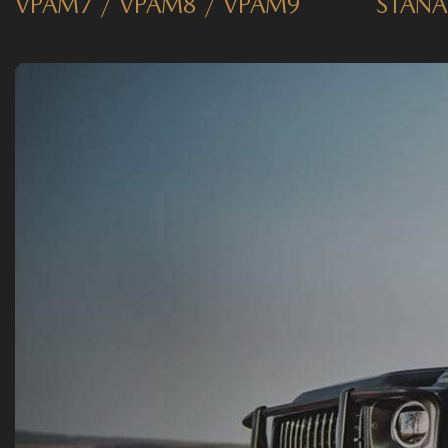
VPAM7 / VPAM8 / VPAM9
STANA