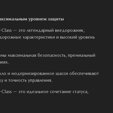
аксимальным уровнем защиты
-Class — это легендарный внедорожник,
дорожные характеристики и высокий уровень
имы максимальная безопасность, премиальный
иях.
екло и модернизированное шасси обеспечивают
у и точность управления.
Class — это идеальное сочетание статуса,