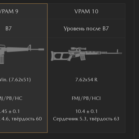
VPAM 9
VPAM 10
B7
Уровень после B7
Win. (7.62x51)
7.62x54 R
MJ/PB/HC
FMJ/PB/HCI
.45 ± 0.1
10.4 ± 0.1
4.6, твёрдость 60
Сердечник 5.3, твёрдость 63