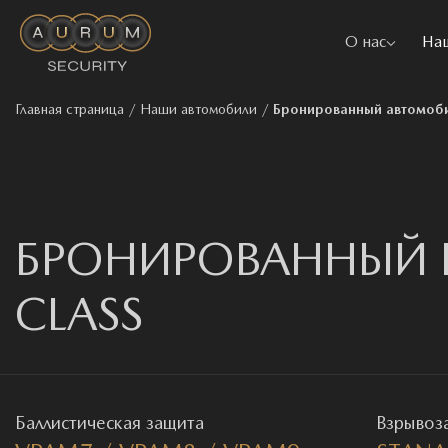
О нас
На
Главная страница
/
Наши автомобили
/
Бронированный автомобил
БРОНИРОВАННЫЙ В
CLASS
Баллистическая защита
Взрывоз