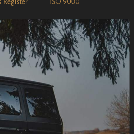
s Register
ISO 9000