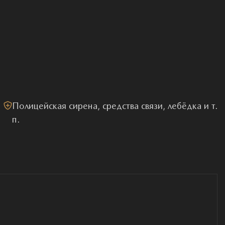
Полицейская сирена, средства связи, лебёдка и т.
п.