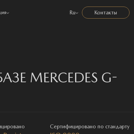
Ru
Контакты
ция
ЗЕ MERCEDES G-
ицировано
Сертифицировано по стандарту