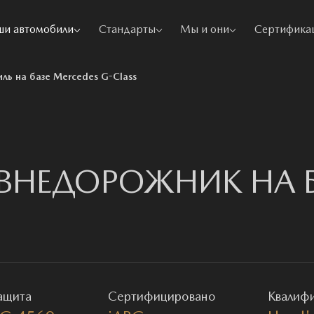
ши автомобили
Стандарты
Мы и они
Сертифика
ь на базе Mercedes G-Class
НЕДОРОЖНИК НА БА
ащита
Сертифицировано
Квалиф