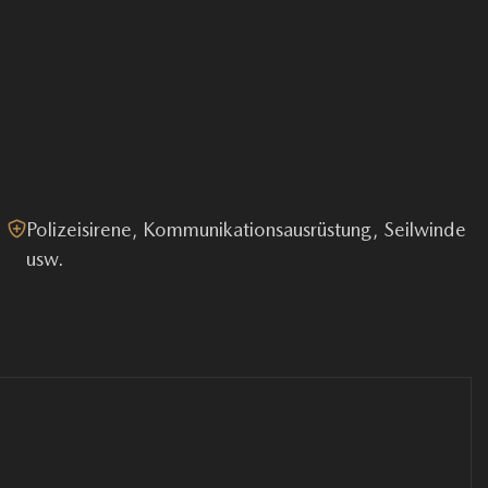
Polizeisirene, Kommunikationsausrüstung, Seilwinde
usw.