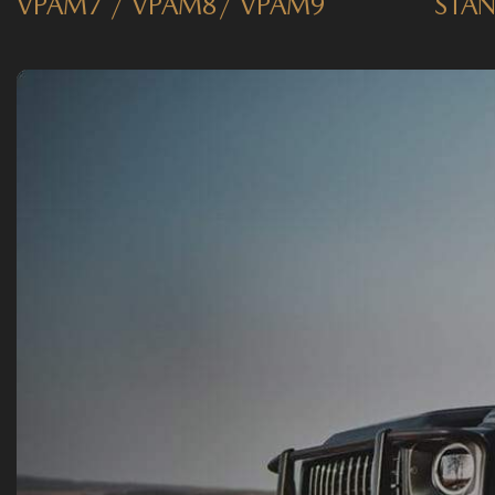
VPAM7 / VPAM8/ VPAM9
STA