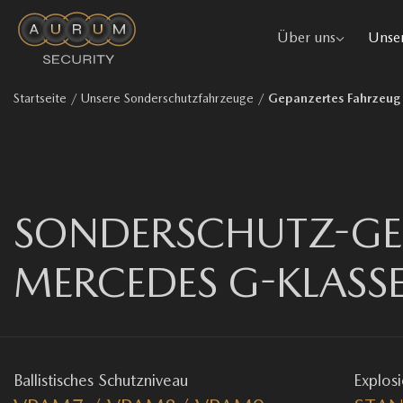
Über uns
Unser
Startseite
/
Unsere Sonderschutzfahrzeuge
/
Gepanzertes Fahrzeug 
SONDERSCHUTZ-GE
MERCEDES G-KLASS
Ballistisches Schutzniveau
Explos