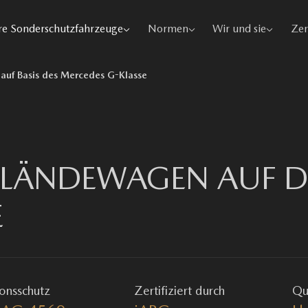
e Sonderschutzfahrzeuge
Normen
Wir und sie
Zer
auf Basis des Mercedes G-Klasse
LÄNDEWAGEN AUF DE
E
ionsschutz
Zertifiziert durch
Qua