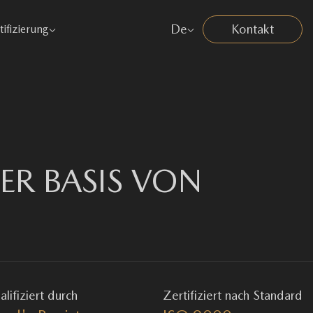
De
Kontakt
tifizierung
R BASIS VON
lifiziert durch
Zertifiziert nach Standard