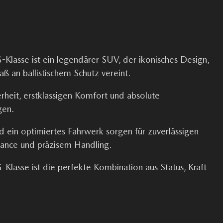
Klasse ist ein legendärer SUV, der ikonisches Design,
 an ballistischem Schutz vereint.
rheit, erstklassigen Komfort und absolute
gen.
nd ein optimiertes Fahrwerk sorgen für zuverlässigen
mance und präzisem Handling.
lasse ist die perfekte Kombination aus Status, Kraft