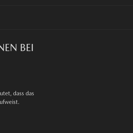
EN BEI
utet, dass das
ufweist.