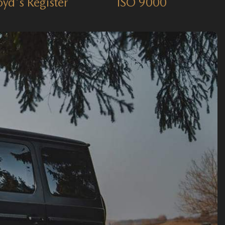
oyd's Register
ISO 9000