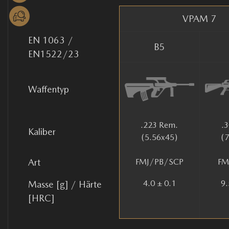
VPAM 7
EN 1063 /
B5
EN1522/23
Waffentyp
.223 Rem.
.
Kaliber
(5.56x45)
(
Art
FMJ/PB/SCP
FM
4.0 ± 0.1
9.
Masse [g] / Härte
[HRC]