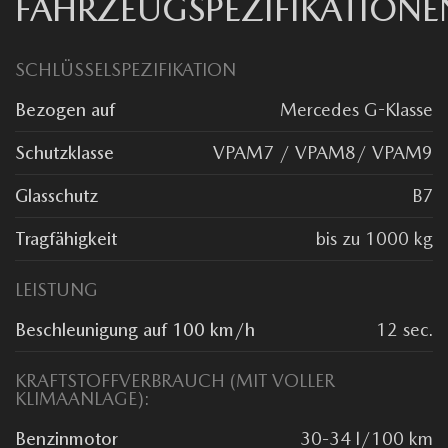
FAHRZEUGSPEZIFIKATIONE
SCHLÜSSELSPEZIFIKATION
Bezogen auf
Mercedes G-Klasse
Schutzklasse
VPAM7 / VPAM8/ VPAM9
Glasschutz
B7
Tragfähigkeit
bis zu 1000 kg
LEISTUNG
Beschleunigung auf 100 km/h
12 sec.
KRAFTSTOFFVERBRAUCH (MIT VOLLER
KLIMAANLAGE):
Benzinmotor
30-34 l/100 km