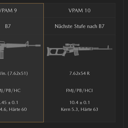
VPAM 9
VPAM 10
B7
Nächste Stufe nach B7
in. (7.62x51)
7.62x54 R
MJ/PB/HC
FMJ/PB/HCI
.45 ± 0.1
10.4 ± 0.1
4.6, Härte 60
Kern 5.3, Härte 63