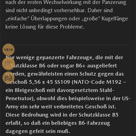
nach der ersten Wechselwirkung mit der Panzerung
sind nicht unbedingt vorhersehbar. Daher sind
„einfache“ Überlappungen oder „große“ Kugelfänge
keine Lösung für diese Probleme.
Nur wenige gepanzerte Fahrzeuge, die mit der
Schutzklasse B6 oder sogar B6+ ausgeliefert
werden, gewährleisten einen Schutz gegen das
Geschoß 5,56 х 45 SS109 (NATO-Code M192 –
ein Bleigeschoß mit davorgesetztem Stahl-
Penetrator), obwohl dies beispielsweise in der US-
Army ein sehr weit verbreitetes Geschoß ist.
Diese Bedrohung wird in der Schutzklasse B5
erfaßt, so daß ein beliebiges B6-Fahrzeug
dagegen gefeit sein muß.