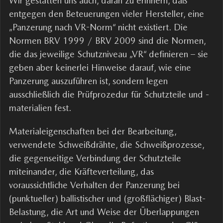
Wir gestatten uns auch, daran zu erinnern, daß
entgegen den Beteuerungen vieler Hersteller, eine
„Panzerung nach VR-Norm“ nicht existiert. Die
Normen BRV 1999 / BRV 2009 sind die Normen,
die das jeweilige Schutzniveau „VR“ definieren – sie
geben aber keinerlei Hinweise darauf, wie eine
Panzerung auszuführen ist, sondern legen
ausschließlich die Prüfprozedur für Schutzteile und -
materialien fest.
Materialeigenschaften bei der Bearbeitung,
verwendete Schweißdrähte, die Schweißprozesse,
die gegenseitige Verbindung der Schutzteile
miteinander, die Kräfteverteilung, das
voraussichtliche Verhalten der Panzerung bei
(punktueller) ballistischer und (großflächiger) Blast-
Belastung, die Art und Weise der Überlappungen