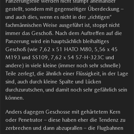
Panzerungteile werden nicht stumpf aneinander
gestellt, sondern mit gegenseitiger Überdeckung –
und auch dies, wenn es nicht in der „richtigen“
fachmännischen Weise ausgeführt ist, stoppt nicht
immer das Geschoß. Nach dem Auftreffen auf die
Panzerung wird ein hauptsächlich bleihaltiges
Geschoß (wie 7,62 х 51 НАТО M80, 5,56 х 45
М193 und SS109, 7,62 х 54 57-H-323C und
andere) in viele kleine (immer noch sehr schnelle)
Teile zerlegt, die ähnlich einer Flüssigkeit, in der Lage
sind, auch durch kleine Spalte und Lücken
durchzurutschen, und damit noch sehr gefährlich sein
können.
Anders dagegen Geschosse mit gehärtetem Kern
oder Penetrator – diese haben eher die Tendenz zu
zerbrechen und dann abzuprallen – die Flugbahnen